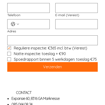
Telefoon
E-mail
(Vereist)
Adres
Reguliere inspectie: €365 incl. btw
(Vereist)
Natte inspectie: toeslag + €90
Spoedrapport binnen 5 werkdagen: toeslag €75
Verzenden
CONTACT
Expansie 60, 8316 GA Marknesse
085 064 08 24