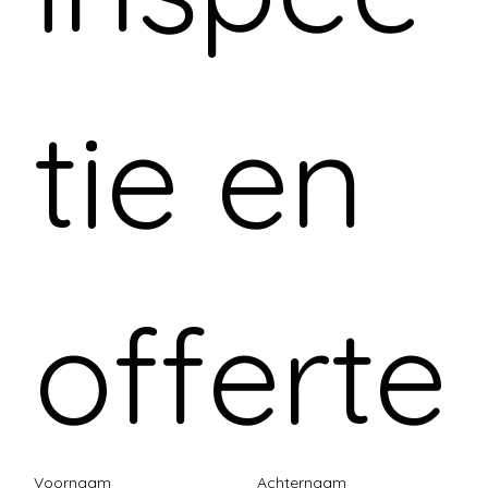
tie en 
offerte
Voornaam
Achternaam