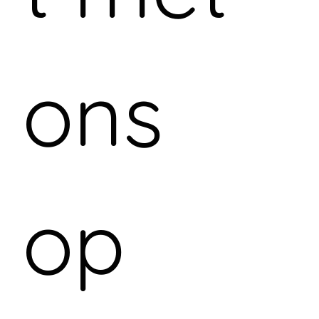
ons 
op 