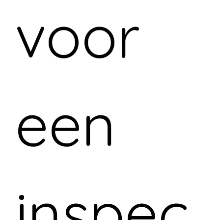
voor 
een 
inspec