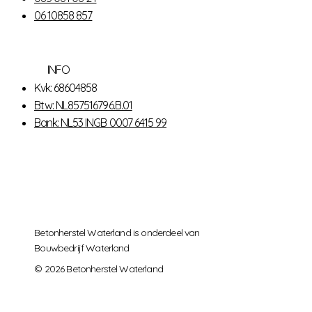
06 10858 857
INFO
Kvk: 68604858
Btw: NL857516796.B.01
Bank: NL53 INGB 0007 6415 99
Betonherstel Waterland is onderdeel van
Bouwbedrijf Waterland
© 2026 Betonherstel Waterland